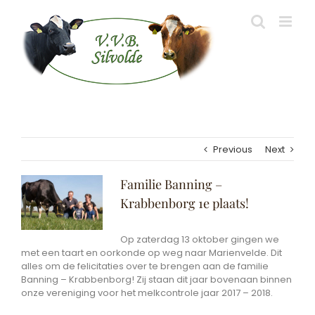
Skip
to
content
Previous
Next
View
Familie Banning –
Larger
Krabbenborg 1e plaats!
Image
Op zaterdag 13 oktober gingen we
met een taart en oorkonde op weg naar Marienvelde. Dit
alles om de felicitaties over te brengen aan de familie
Banning – Krabbenborg! Zij staan dit jaar bovenaan binnen
onze vereniging voor het melkcontrole jaar 2017 – 2018.