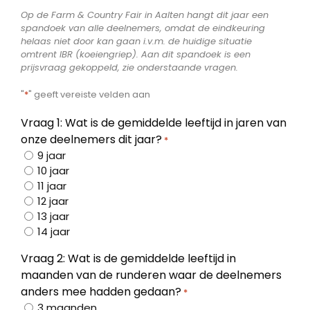
Op de Farm & Country Fair in Aalten hangt dit jaar een
spandoek van alle deelnemers, omdat de eindkeuring
helaas niet door kan gaan i.v.m. de huidige situatie
omtrent IBR (koeiengriep). Aan dit spandoek is een
prijsvraag gekoppeld, zie onderstaande vragen.
"
*
" geeft vereiste velden aan
Vraag 1: Wat is de gemiddelde leeftijd in jaren van
onze deelnemers dit jaar?
*
9 jaar
10 jaar
11 jaar
12 jaar
13 jaar
14 jaar
Vraag 2: Wat is de gemiddelde leeftijd in
maanden van de runderen waar de deelnemers
anders mee hadden gedaan?
*
3 maanden