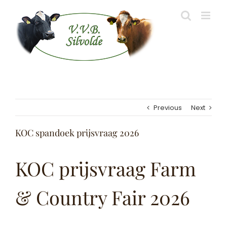
Skip
to
content
Previous
Next
KOC spandoek prijsvraag 2026
KOC prijsvraag Farm
& Country Fair 2026