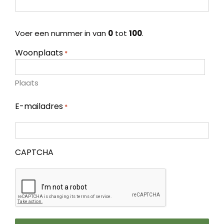
Voer een nummer in van
0
tot
100
.
Woonplaats
*
Plaats
E-mailadres
*
CAPTCHA