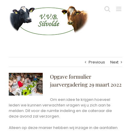
Skip
to
content
Previous
Next
View
Opgave formulier
Larger
jaarvergadering 29 maart 2022
Image
Om een idee te krijgen hoeveel
leden we kunnen verwachten vragen wij u zich aan te
melden. Dit voor de ruimte indeling en de cateraar die
deze avond zal verzorgen.
Alleen op deze manier hebben wij inzage in de aantallen