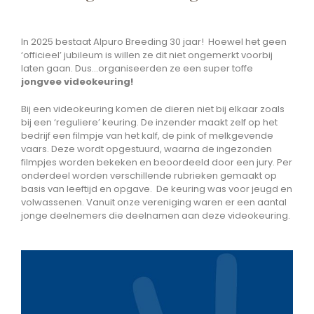
In 2025 bestaat Alpuro Breeding 30 jaar! Hoewel het geen
‘officieel’ jubileum is willen ze dit niet ongemerkt voorbij
laten gaan. Dus…organiseerden ze een super toffe
jongvee videokeuring!
Bij een videokeuring komen de dieren niet bij elkaar zoals
bij een ‘reguliere’ keuring. De inzender maakt zelf op het
bedrijf een filmpje van het kalf, de pink of melkgevende
vaars. Deze wordt opgestuurd, waarna de ingezonden
filmpjes worden bekeken en beoordeeld door een jury. Per
onderdeel worden verschillende rubrieken gemaakt op
basis van leeftijd en opgave. De keuring was voor jeugd en
volwassenen. Vanuit onze vereniging waren er een aantal
jonge deelnemers die deelnamen aan deze videokeuring.