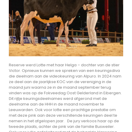
Reserve werd Lotte met haar Helga – dochter van de stier
Victor. Opnieuw kunnen we spreken van een keuringsdiva
die deelnam aan de videokeuring van Alpuro. In 2024 nam
ze deel aan de jaarlijkse KOC van de vereniging in de
maand juni waarna ze in de maand september terug
vinden was op de Fokveedag Oost Gelderland in Eibergen.
Dit rijtje keuringsdeelnames werd afgerond met de
deelname aan de HHH in de maand november te
Leeuwarden. Ook voor lotte een prachtige prestatie om
met deze pink aan deze verschillende keuringen deel te
nemen in het afgelopen jaar. De jury verkoos haar op de
tweede plaats, achter de pink van de familie Busweiler.