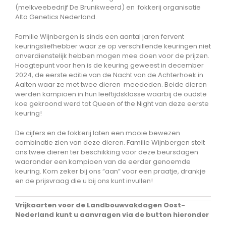
(melkveebedrijf De Brunikweerd) en fokkerij organisatie
Alta Genetics Nederland.
Familie Wijnbergen is sinds een aantal jaren fervent
keuringsliefhebber waar ze op verschillende keuringen niet
onverdienstelijk hebben mogen mee doen voor de prijzen.
Hoogtepunt voor hen is de keuring geweest in december
2024, de eerste editie van de Nacht van de Achterhoek in
Aalten waar ze met twee dieren meededen. Beide dieren
werden kampioen in hun leeftijdsklasse waarbij de oudste
koe gekroond werd tot Queen of the Night van deze eerste
keuring!
De cijfers en de fokkerij laten een mooie bewezen
combinatie zien van deze dieren. Familie Wijnbergen stelt
ons twee dieren ter beschikking voor deze beursdagen
waaronder een kampioen van de eerder genoemde
keuring. Kom zeker bij ons “aan” voor een praatje, drankje
en de prijsvraag die u bij ons kunt invullen!
Vrijkaarten voor de Landbouwvakdagen Oost-
Nederland kunt u aanvragen via de button hieronder